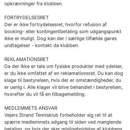
opkrævninger fra klubben.
FORTRYDELSESRET
Der er ikke fortrydelsesret, hvorfor refusion af
booking- eller kontingentbetaling som udgangspunkt
ikke er muligt. Dog kan der i særlige tilfælde gøres
undtagelser - kontakt da klubben.
REKLAMATIONSRET
Da der ikke er tale om fysiske produkter med ydelser,
er du ikke omfattet af en reklamationsret. Du kan dog
klage til bestyrelsen, hvis der er omstændigheder, du
er uenig i. Alle klager vil blive behandlet i bestyrelsen,
hvorefter du vil få en tilbagemelding.
MEDLEMMETS ANSVAR
Vejers Strand Tennisklub forbeholder sig ret til at
spærre medlemmets adgang til siden ved manglende
betaling, og hvis der sker misligeholdelse af klubbens