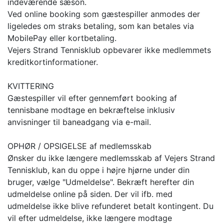
indeværende sæson.
Ved online booking som gæstespiller anmodes der
ligeledes om straks betaling, som kan betales via
MobilePay eller kortbetaling.
Vejers Strand Tennisklub opbevarer ikke medlemmets
kreditkortinformationer.
KVITTERING
Gæstespiller vil efter gennemført booking af
tennisbane modtage en bekræftelse inklusiv
anvisninger til baneadgang via e-mail.
OPHØR / OPSIGELSE af medlemsskab
Ønsker du ikke længere medlemsskab af Vejers Strand
Tennisklub, kan du oppe i højre hjørne under din
bruger, vælge "Udmeldelse". Bekræft herefter din
udmeldelse online på siden. Der vil ifb. med
udmeldelse ikke blive refunderet betalt kontingent. Du
vil efter udmeldelse, ikke længere modtage